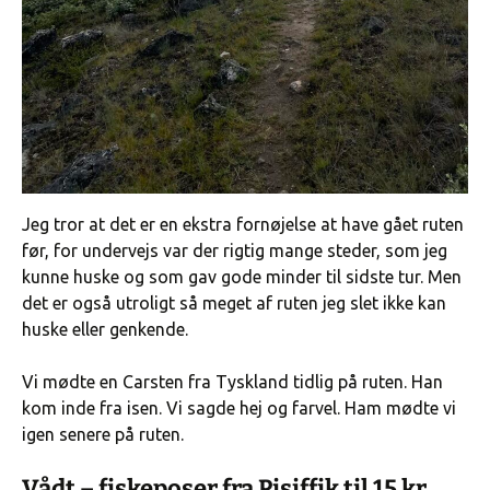
Jeg tror at det er en ekstra fornøjelse at have gået ruten
før, for undervejs var der rigtig mange steder, som jeg
kunne huske og som gav gode minder til sidste tur. Men
det er også utroligt så meget af ruten jeg slet ikke kan
huske eller genkende.
Vi mødte en Carsten fra Tyskland tidlig på ruten. Han
kom inde fra isen. Vi sagde hej og farvel. Ham mødte vi
igen senere på ruten.
Vådt – fiskeposer fra Pisiffik til 15 kr.