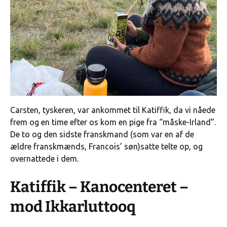
Carsten, tyskeren, var ankommet til Katiffik, da vi nåede
frem og en time efter os kom en pige fra “måske-Irland”.
De to og den sidste franskmand (som var en af de
ældre franskmænds, Francois’ søn)satte telte op, og
overnattede i dem.
Katiffik – Kanocenteret –
mod Ikkarluttooq