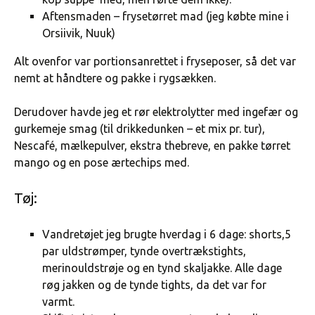
Aftensmaden – frysetørret mad (jeg købte mine i
Orsiivik, Nuuk)
Alt ovenfor var portionsanrettet i fryseposer, så det var
nemt at håndtere og pakke i rygsækken.
Derudover havde jeg et rør elektrolytter med ingefær og
gurkemeje smag (til drikkedunken – et mix pr. tur),
Nescafé, mælkepulver, ekstra thebreve, en pakke tørret
mango og en pose ærtechips med.
Tøj:
Vandretøjet jeg brugte hverdag i 6 dage: shorts,5
par uldstrømper, tynde overtrækstights,
merinouldstrøje og en tynd skaljakke. Alle dage
røg jakken og de tynde tights, da det var for
varmt.