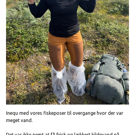
Inequ med vores fiskeposer til overgange hvor der var
meget vand.
Det var ikke nemt at få frisk og lækkert kildevand på