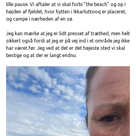
lille pause. Vi aftaler at vi skal forbi ”the beach” og op i
højden af fjeldet, hvor hytten i Ikkarluttooq er placeret,
og campe i nærheden af en sø.
Jeg kan mærke at jeg er lidt presset af træthed, men helt
sikkert også fordi at jeg er på vej ind i et område jeg ikke
har været før. Jeg ved at det er det højeste sted vi skal
bestige og at der er langt endnu.