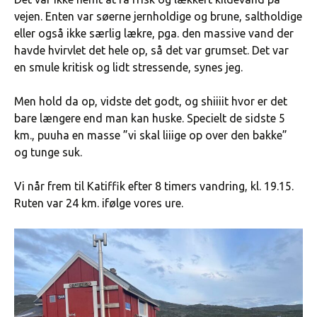
vejen. Enten var søerne jernholdige og brune, saltholdige
eller også ikke særlig lækre, pga. den massive vand der
havde hvirvlet det hele op, så det var grumset. Det var
en smule kritisk og lidt stressende, synes jeg.
Men hold da op, vidste det godt, og shiiiit hvor er det
bare længere end man kan huske. Specielt de sidste 5
km., puuha en masse ”vi skal liiige op over den bakke”
og tunge suk.
Vi når frem til Katiffik efter 8 timers vandring, kl. 19.15.
Ruten var 24 km. ifølge vores ure.