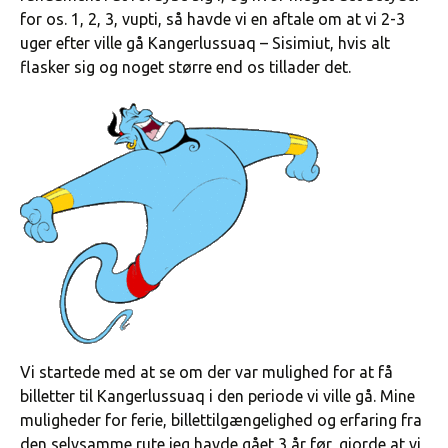
for os. 1, 2, 3, vupti, så havde vi en aftale om at vi 2-3
uger efter ville gå Kangerlussuaq – Sisimiut, hvis alt
flasker sig og noget større end os tillader det.
Vi startede med at se om der var mulighed for at få
billetter til Kangerlussuaq i den periode vi ville gå. Mine
muligheder for ferie, billettilgængelighed og erfaring fra
den selvsamme rute jeg havde gået 3 år før, gjorde at vi