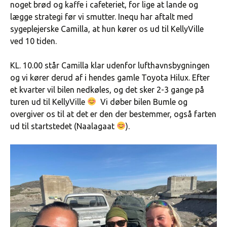
noget brød og kaffe i cafeteriet, for lige at lande og
lægge strategi før vi smutter. Inequ har aftalt med
sygeplejerske Camilla, at hun kører os ud til KellyVille
ved 10 tiden.
KL. 10.00 står Camilla klar udenfor lufthavnsbygningen
og vi kører derud af i hendes gamle Toyota Hilux. Efter
et kvarter vil bilen nedkøles, og det sker 2-3 gange på
turen ud til KellyVille
Vi døber bilen Bumle og
overgiver os til at det er den der bestemmer, også farten
ud til startstedet (Naalagaat
).