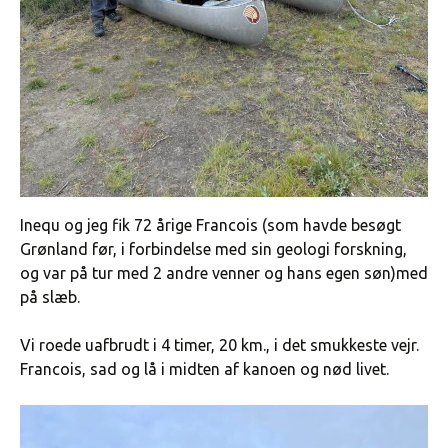
Inequ og jeg fik 72 årige Francois (som havde besøgt
Grønland før, i forbindelse med sin geologi forskning,
og var på tur med 2 andre venner og hans egen søn)med
på slæb.
Vi roede uafbrudt i 4 timer, 20 km., i det smukkeste vejr.
Francois, sad og lå i midten af kanoen og nød livet.