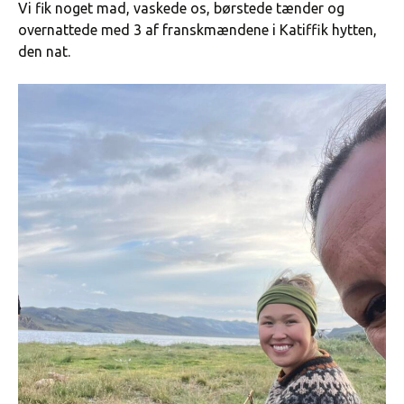
Vi fik noget mad, vaskede os, børstede tænder og
overnattede med 3 af franskmændene i Katiffik hytten,
den nat.