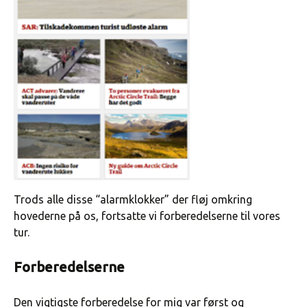
Trods alle disse “alarmklokker” der fløj omkring
hovederne på os, fortsatte vi forberedelserne til vores
tur.
Forberedelserne
Den vigtigste forberedelse for mig var først og