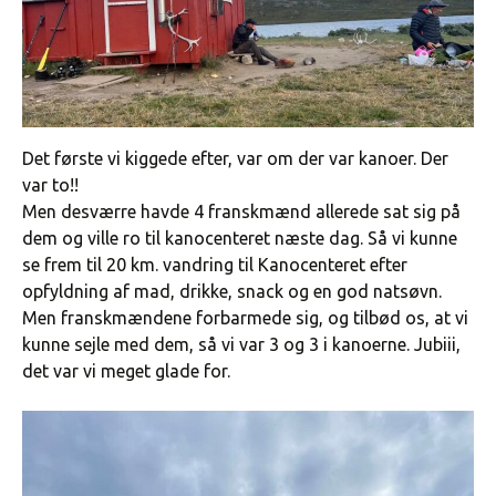
Det første vi kiggede efter, var om der var kanoer. Der
var to!!
Men desværre havde 4 franskmænd allerede sat sig på
dem og ville ro til kanocenteret næste dag. Så vi kunne
se frem til 20 km. vandring til Kanocenteret efter
opfyldning af mad, drikke, snack og en god natsøvn.
Men franskmændene forbarmede sig, og tilbød os, at vi
kunne sejle med dem, så vi var 3 og 3 i kanoerne. Jubiii,
det var vi meget glade for.