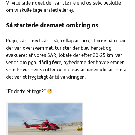
Vi ville lade noget der var større end os selv, beslutte
om vi skulle tage afsted eller ej.
Så startede dramaet omkring os
Regn, vådt med vådt på, kollapset bro, stierne på ruten
der var oversvømmet, turister der blev hentet og
evakueret af vores SAR, lokale der efter 20-25 km. var
vendt om pga. dårlig føre, nyhederne der havde emnet
som hovedoverskrifter og en masse henvendelser om at
det var et frygteligt år til vandringen.
“Er dette et tegn?”