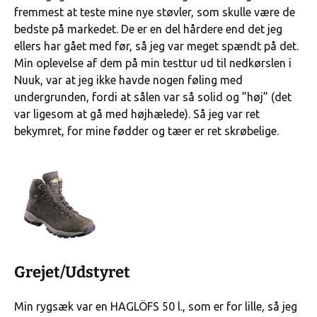
fremmest at teste mine nye støvler, som skulle være de
bedste på markedet. De er en del hårdere end det jeg
ellers har gået med før, så jeg var meget spændt på det.
Min oplevelse af dem på min testtur ud til nedkørslen i
Nuuk, var at jeg ikke havde nogen føling med
undergrunden, fordi at sålen var så solid og ”høj” (det
var ligesom at gå med højhælede). Så jeg var ret
bekymret, for mine fødder og tæer er ret skrøbelige.
Grejet/Udstyret
Min rygsæk var en HAGLÖFS 50 l., som er for lille, så jeg