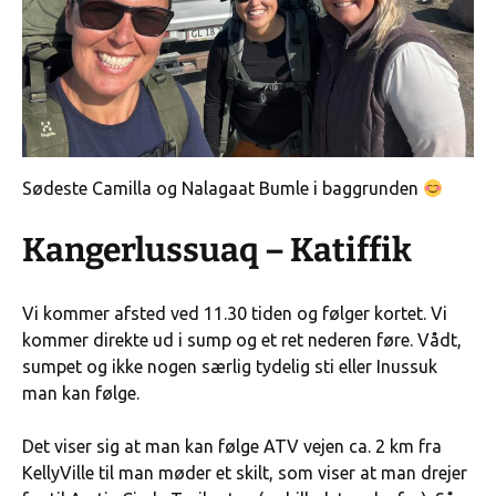
Sødeste Camilla og Nalagaat Bumle i baggrunden
Kangerlussuaq – Katiffik
Vi kommer afsted ved 11.30 tiden og følger kortet. Vi
kommer direkte ud i sump og et ret nederen føre. Vådt,
sumpet og ikke nogen særlig tydelig sti eller Inussuk
man kan følge.
Det viser sig at man kan følge ATV vejen ca. 2 km fra
KellyVille til man møder et skilt, som viser at man drejer