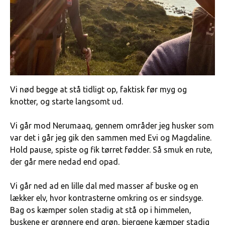
Vi nød begge at stå tidligt op, faktisk før myg og
knotter, og starte langsomt ud.
Vi går mod Nerumaaq, gennem områder jeg husker som
var det i går jeg gik den sammen med Evi og Magdaline.
Hold pause, spiste og fik tørret fødder. Så smuk en rute,
der går mere nedad end opad.
Vi går ned ad en lille dal med masser af buske og en
lækker elv, hvor kontrasterne omkring os er sindsyge.
Bag os kæmper solen stadig at stå op i himmelen,
buskene er grønnere end grøn, bjergene kæmper stadig