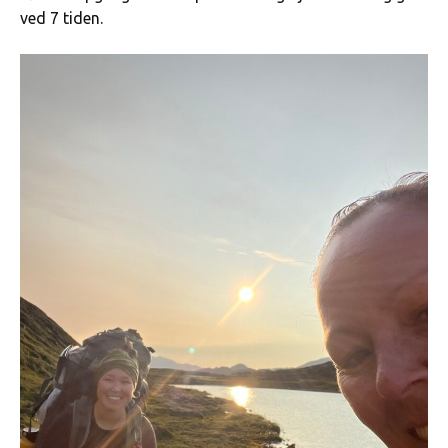
ved 7 tiden.