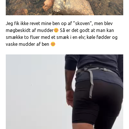
Jeg fik ikke revet mine ben op af ”skoven”, men blev
møgbeskidt af mudder
Så er det godt at man kan
smække to fluer med et smæk i en elv; køle fødder og
vaske mudder af ben