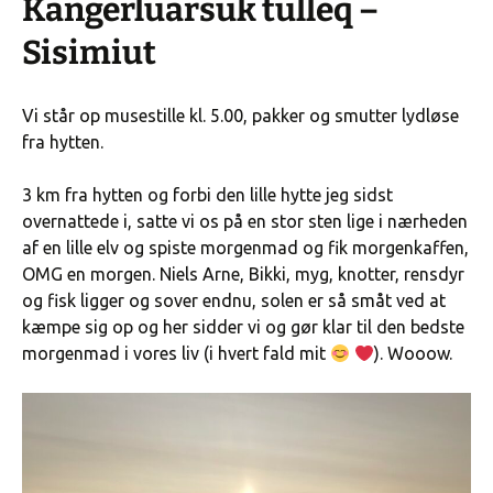
Kangerluarsuk tulleq –
Sisimiut
Vi står op musestille kl. 5.00, pakker og smutter lydløse
fra hytten.
3 km fra hytten og forbi den lille hytte jeg sidst
overnattede i, satte vi os på en stor sten lige i nærheden
af en lille elv og spiste morgenmad og fik morgenkaffen,
OMG en morgen. Niels Arne, Bikki, myg, knotter, rensdyr
og fisk ligger og sover endnu, solen er så småt ved at
kæmpe sig op og her sidder vi og gør klar til den bedste
morgenmad i vores liv (i hvert fald mit
). Wooow.