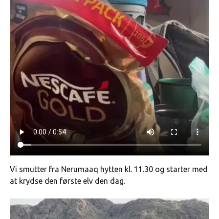
Vi smutter fra Nerumaaq hytten kl. 11.30 og starter med
at krydse den første elv den dag.