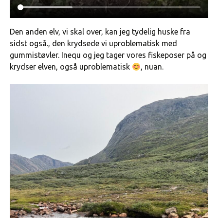
Den anden elv, vi skal over, kan jeg tydelig huske fra
sidst også., den krydsede vi uproblematisk med
gummistøvler. Inequ og jeg tager vores fiskeposer på og
krydser elven, også uproblematisk
, nuan.