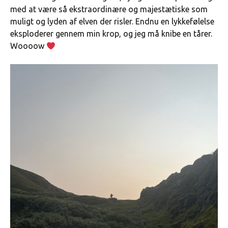
med at være så ekstraordinære og majestætiske som
muligt og lyden af elven der risler. Endnu en lykkefølelse
eksploderer gennem min krop, og jeg må knibe en tårer.
Woooow