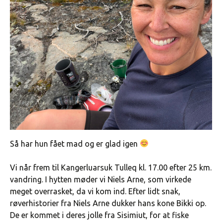
Så har hun fået mad og er glad igen
Vi når frem til Kangerluarsuk Tulleq kl. 17.00 efter 25 km.
vandring. I hytten møder vi Niels Arne, som virkede
meget overrasket, da vi kom ind. Efter lidt snak,
røverhistorier fra Niels Arne dukker hans kone Bikki op.
De er kommet i deres jolle fra Sisimiut, for at fiske