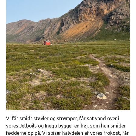
Vi får smidt støvler og strømper, får sat vand over i
vores Jetboils og Inequ bygger en høj, som hun smider
fødderne op på. Vi spiser halvdelen af vores frokost, får