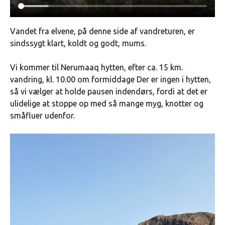
Vandet fra elvene, på denne side af vandreturen, er
sindssygt klart, koldt og godt, mums.
Vi kommer til Nerumaaq hytten, efter ca. 15 km.
vandring, kl. 10.00 om formiddage Der er ingen i hytten,
så vi vælger at holde pausen indendørs, fordi at det er
ulidelige at stoppe op med så mange myg, knotter og
småfluer udenfor.