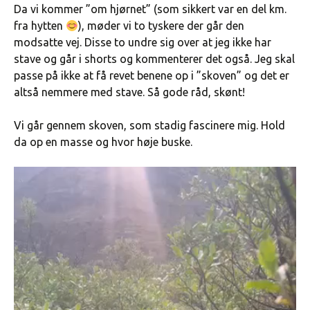
Da vi kommer ”om hjørnet” (som sikkert var en del km.
fra hytten
), møder vi to tyskere der går den
modsatte vej. Disse to undre sig over at jeg ikke har
stave og går i shorts og kommenterer det også. Jeg skal
passe på ikke at få revet benene op i ”skoven” og det er
altså nemmere med stave. Så gode råd, skønt!
Vi går gennem skoven, som stadig fascinere mig. Hold
da op en masse og hvor høje buske.