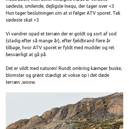
sødeste, smilende, dejligste Inequ, der tager over <3
Hun tager beslutningen om at vi følger ATV sporet. Tak
sødeste skat <3
Vi vandrer opad et terræn der er goldt og sort af sod
(stadig efter så mange år), efter fjeldbrand flere år
tilbage, hvor ATV sporet er fyldt med mudder og ret
besværligt at gå på.
Det er vildt med naturen! Rundt omkring kæmper buske,
blomster og grønt stædigt at vokse op i det døde
terræn ,woow.