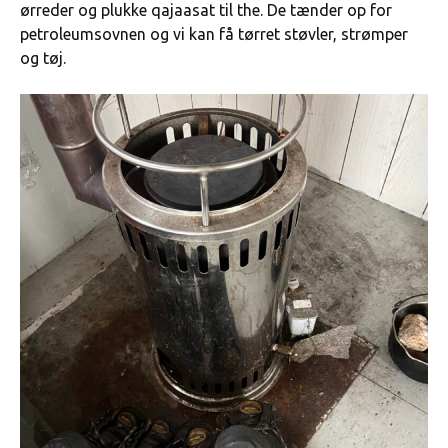
ørreder og plukke qajaasat til the. De tænder op for
petroleumsovnen og vi kan få tørret støvler, strømper
og tøj.