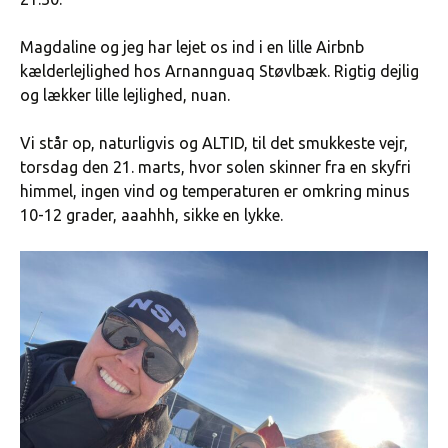
Magdaline og jeg har lejet os ind i en lille Airbnb
kælderlejlighed hos Arnannguaq Støvlbæk. Rigtig dejlig
og lækker lille lejlighed, nuan.
Vi står op, naturligvis og ALTID, til det smukkeste vejr,
torsdag den 21. marts, hvor solen skinner fra en skyfri
himmel, ingen vind og temperaturen er omkring minus
10-12 grader, aaahhh, sikke en lykke.