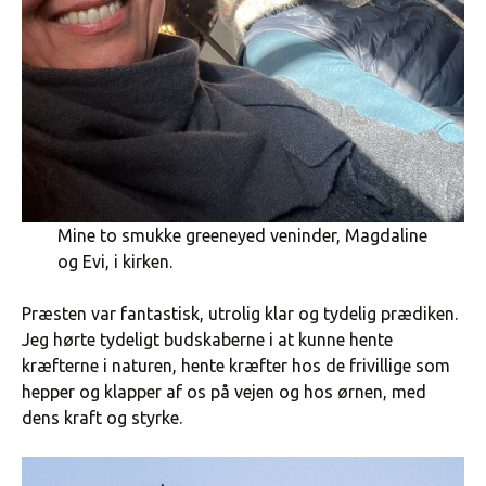
Mine to smukke greeneyed veninder, Magdaline
og Evi, i kirken.
Præsten var fantastisk, utrolig klar og tydelig prædiken.
Jeg hørte tydeligt budskaberne i at kunne hente
kræfterne i naturen, hente kræfter hos de frivillige som
hepper og klapper af os på vejen og hos ørnen, med
dens kraft og styrke.