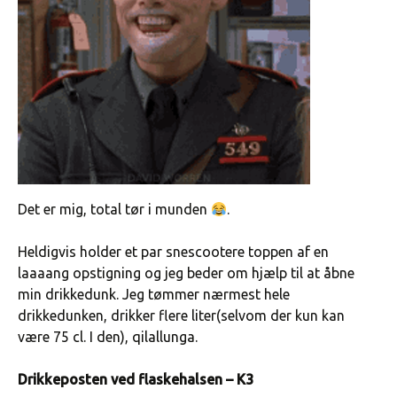
Det er mig, total tør i munden
.
Heldigvis holder et par snescootere toppen af en
laaaang opstigning og jeg beder om hjælp til at åbne
min drikkedunk. Jeg tømmer nærmest hele
drikkedunken, drikker flere liter(selvom der kun kan
være 75 cl. I den), qilallunga.
Drikkeposten ved flaskehalsen – K3