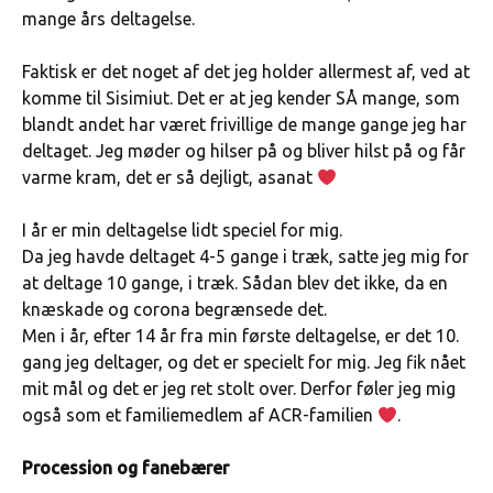
mange års deltagelse.
Faktisk er det noget af det jeg holder allermest af, ved at
komme til Sisimiut. Det er at jeg kender SÅ mange, som
blandt andet har været frivillige de mange gange jeg har
deltaget. Jeg møder og hilser på og bliver hilst på og får
varme kram, det er så dejligt, asanat
I år er min deltagelse lidt speciel for mig.
Da jeg havde deltaget 4-5 gange i træk, satte jeg mig for
at deltage 10 gange, i træk. Sådan blev det ikke, da en
knæskade og corona begrænsede det.
Men i år, efter 14 år fra min første deltagelse, er det 10.
gang jeg deltager, og det er specielt for mig. Jeg fik nået
mit mål og det er jeg ret stolt over. Derfor føler jeg mig
også som et familiemedlem af ACR-familien
.
Procession og fanebærer