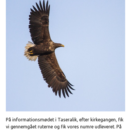
På informationsmødet i Taseralik, efter kirkegangen, fik
vi gennemgået ruterne og fik vores numre udleveret. På