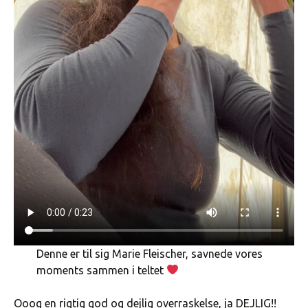
Denne er til sig Marie Fleischer, savnede vores
moments sammen i teltet
Ooog en rigtig god og dejlig overraskelse, ja DEJLIG!!