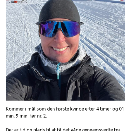
Kommer i mål som den første kvinde efter 4 timer og 01
min. 9 min. før nr. 2.
Der er tid og plads til at få det våde gennemsvedte tøj