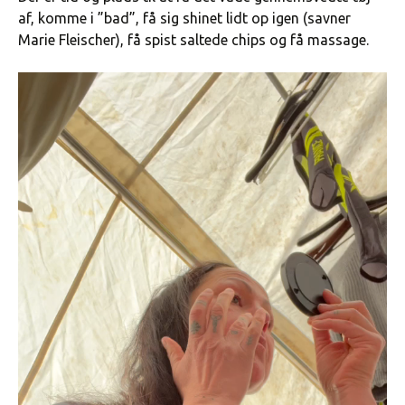
af, komme i ”bad”, få sig shinet lidt op igen (savner
Marie Fleischer), få spist saltede chips og få massage.