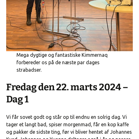
Mega dygtige og fantastiske Kimmernaq
forbereder os på de næste par dages
strabadser.
Fredag den 22. marts 2024 –
Dag 1
Vi får sovet godt og står op til endnu en solrig dag. Vi
tager et langt bad, spiser morgenmad, får en kop kaffe
og pakker de sidste ting, før vi bliver hentet af Johannes