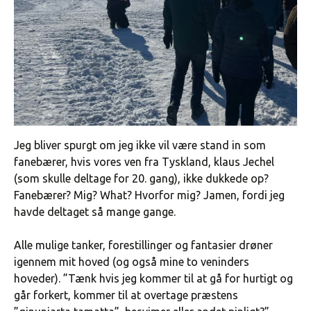
Jeg bliver spurgt om jeg ikke vil være stand in som
fanebærer, hvis vores ven fra Tyskland, klaus Jechel
(som skulle deltage for 20. gang), ikke dukkede op?
Fanebærer? Mig? What? Hvorfor mig? Jamen, fordi jeg
havde deltaget så mange gange.
Alle mulige tanker, forestillinger og fantasier drøner
igennem mit hoved (og også mine to veninders
hoveder). ”Tænk hvis jeg kommer til at gå for hurtigt og
går forkert, kommer til at overtage præstens