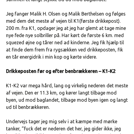
Jeg fanger Malik H. Olsen og Malik Berthelsen og følges
med dem det meste af vejen til K1(første drikkepost).
200 m. fra K1, opdager jeg at jeg har glemt at tage mine
nye fede nye solbriller på. Har kørt de første 6 km. med
squezed øjne og tårer ned ad kinderne. Jeg fik hjælp til
at finde dem frem fra rygsækken ved drikkeposten, fik
en tår energidrik i min kop og kørte videre.
Drikkeposten før og efter benbrækkeren – K1-K2
K1-K2 var mega hård, lang og virkelig nederen det meste
af vejen. Den er 11.3 km, og kører langt tilbage mod
byen, ud mod baglandet, tilbage mod byen igen og langt
ud til benbrækkeren.
Undervejs tager jeg mig selv i at kæmpe med mørke
tanker, ”fuck det er nederen det her, jeg gider ikke, jeg