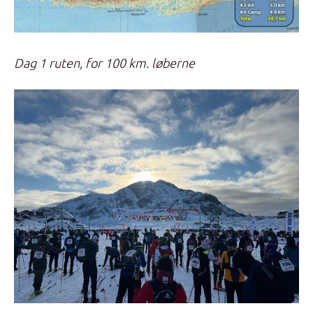
Dag 1 ruten, for 100 km. løberne