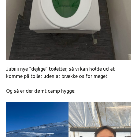
Jubiiii nye “dejlige” toiletter, så vi kan holde ud at
komme på toilet uden at brække os for meget.
Og så er der dømt camp hygge: