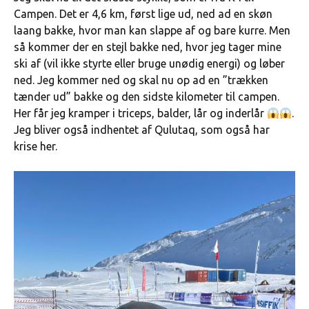
Campen. Det er 4,6 km, først lige ud, ned ad en skøn
laang bakke, hvor man kan slappe af og bare kurre. Men
så kommer der en stejl bakke ned, hvor jeg tager mine
ski af (vil ikke styrte eller bruge unødig energi) og løber
ned. Jeg kommer ned og skal nu op ad en ”trækken
tænder ud” bakke og den sidste kilometer til campen.
Her får jeg kramper i triceps, balder, lår og inderlår
.
Jeg bliver også indhentet af Qulutaq, som også har
krise her.